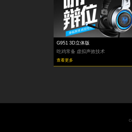
G951 3D立体版
吃鸡常备 虚拟声效技术
查看更多
C