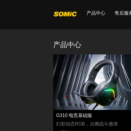
产品中心
售后服
产品中心
G310 电竞基础版
幻彩动态RGB，点燃战斗激情