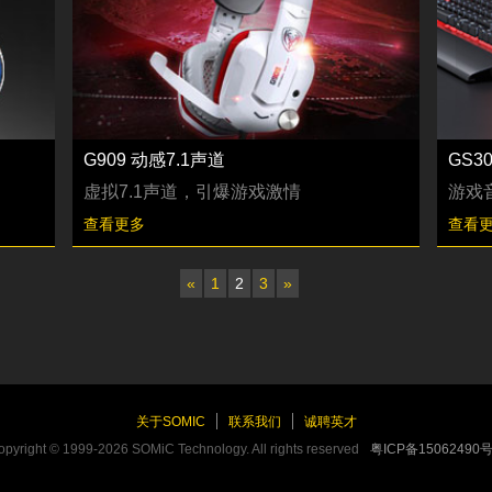
G909 动感7.1声道
GS3
虚拟7.1声道，引爆游戏激情
游戏
查看更多
查看
«
1
2
3
»
关于SOMIC
联系我们
诚聘英才
opyright © 1999-2026 SOMiC Technology. All rights reserved
粤ICP备15062490