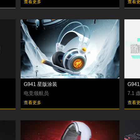
查看更多
查看
G941 星版涂装
G94
电竞领航员
7.
查看更多
查看