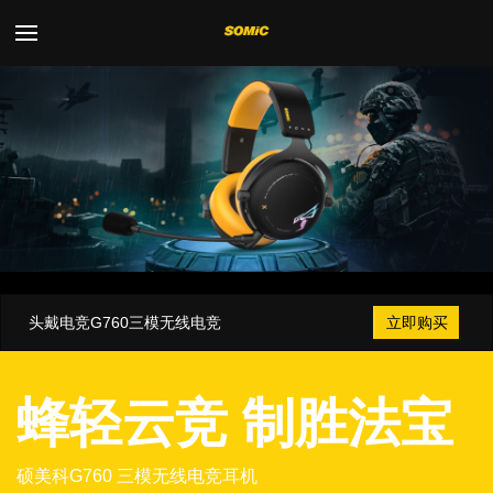
Toggle
navigation
头戴电竞G760三模无线电竞
立即购买
蜂轻云竞 制胜法宝
硕美科G760 三模无线电竞耳机