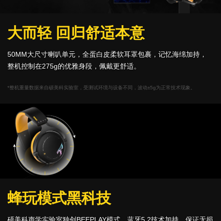
大而轻 回归舒适本意
50MM大尺寸喇叭单元，全蛋白皮柔软耳罩包裹，记忆海绵加持，
整机控制在275g的优雅身段，佩戴更舒适。
*整机重量数据来自硕美科实验室，受测试环境与设备不同，波动±5g为正常技术现象。
蜂玩模式黑科技
硕美科声学实验室独创BEEPLAY模式，蓝牙5.2技术加持，保证无损