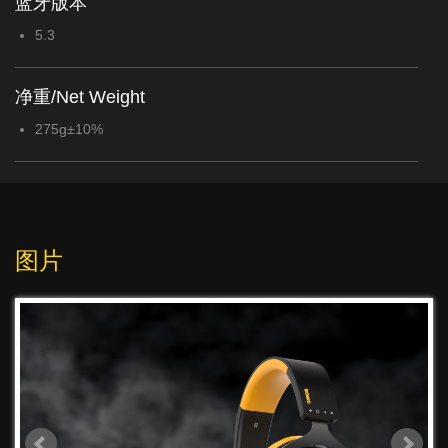
蓝牙版本
5.3
净重/Net Weight
275g±10%
图片