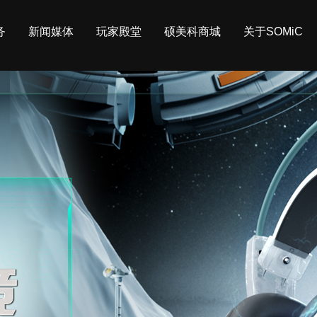
务
新闻媒体
玩家殿堂
硕美科商城
关于SOMiC