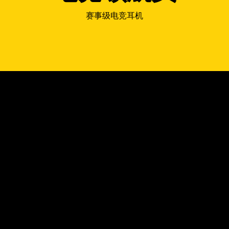
赛事级电竞耳机