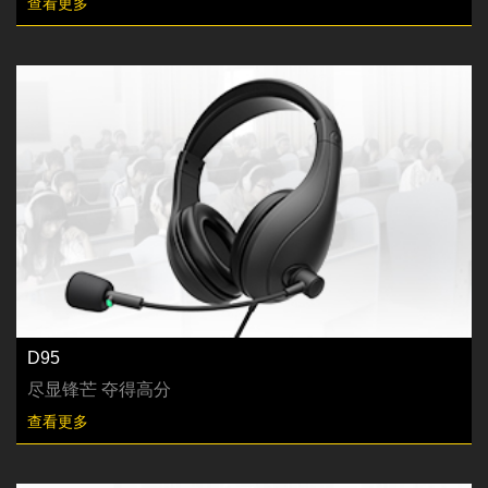
查看更多
D95
尽显锋芒 夺得高分
查看更多