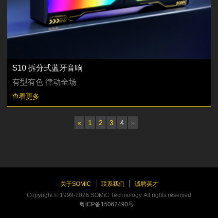
S10 拆分式蓝牙音响
有型有色 律动全场
查看更多
«
1
2
3
4
»
关于SOMIC
联系我们
诚聘英才
Copyright © 1999-2026 SOMiC Technology. All rights reserved
粤ICP备15062490号