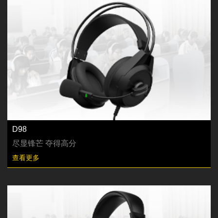
D98
尽显锋芒 夺得高分
查看更多