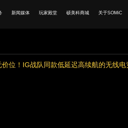
务
新闻媒体
玩家殿堂
硕美科商城
关于SOMiC
价位！IG战队同款低延迟高续航的无线电