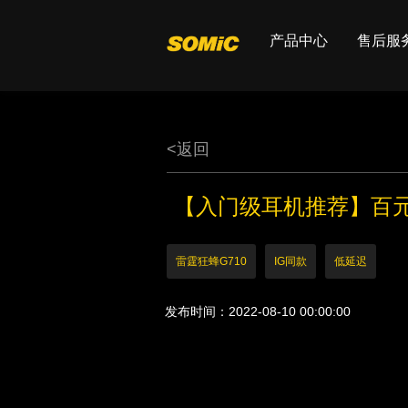
产品中心
售后服
<
返回
【入门级耳机推荐】百元
雷霆狂蜂G710
IG同款
低延迟
发布时间：2022-08-10 00:00:00