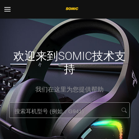
Toggle
navigation
欢迎来到SOMIC技术支
持
我们在这里为您提供帮助
提
交
搜