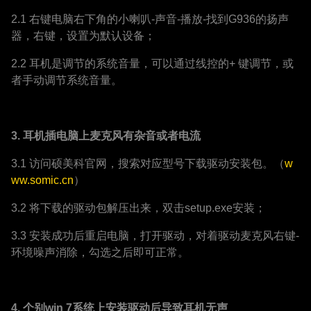
2.1 右键电脑右下角的小喇叭-声音-播放-找到G936的扬声
器，右键，设置为默认设备；
2.2 耳机是调节的系统音量，可以通过线控的+ 键调节，或
者手动调节系统音量。
3.
耳机插电脑上麦克风有杂音或者电流
3.1 访问硕美科官网，搜索对应型号下载驱动安装包。（
w
ww.somic.cn
）
3.2 将下载的驱动包解压出来，双击setup.exe安装；
3.3 安装成功后重启电脑，打开驱动，对着驱动麦克风右键-
环境噪声消除，勾选之后即可正常。
4.
个别
win 7
系统上安装驱动后导致耳机无声